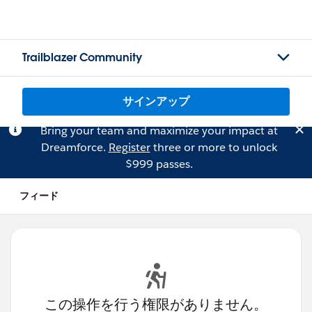
Trailblazer Community
サインアップ
Bring your team and maximize your impact at
Dreamforce.
Register
three or more to unlock
$999 passes.
フィード
この操作を行う権限がありません。