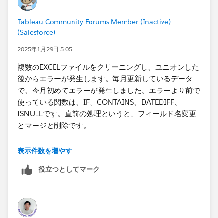
Tableau Community Forums Member (Inactive)
(Salesforce)
2025年1月29日 5:05
複数のEXCELファイルをクリーニングし、ユニオンした
後からエラーが発生します。毎月更新しているデータ
で、今月初めてエラーが発生しました。エラーより前で
使っている関数は、IF、CONTAINS、DATEDIFF、
ISNULLです。直前の処理というと、フィールド名変更
とマージと削除です。
下記の出力エラーと記入した部分でエラーとなります。
表示件数を増やす
役立つとしてマーク