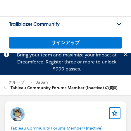
Trailblazer Community
サインアップ
Bring your team and maximize your impact at
Dreamforce.
Register
three or more to unlock
$999 passes.
グループ
Japan
Tableau Community Forums Member (Inactive) の質問
Tableau Community Forums Member (Inactive)