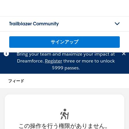
Trailblazer Community
サインアップ
Bring your team and maximize your impact at
Dreamforce.
Register
three or more to unlock
$999 passes.
フィード
この操作を行う権限がありません。