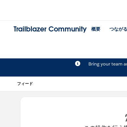
Trailblazer Community
概要
つなが
Bring your team 
フィード