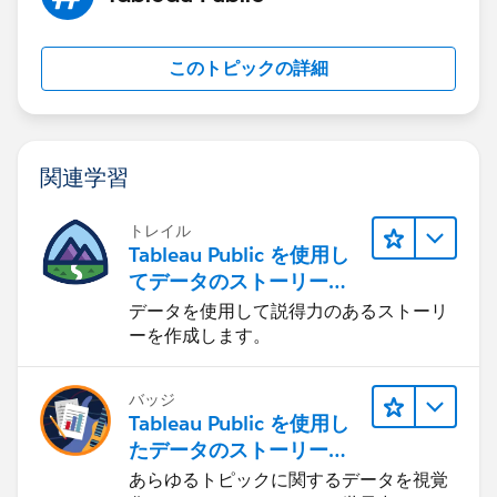
このトピックの詳細
関連学習
トレイル
Tableau Public を使用し
てデータのストーリーを
伝える
データを使用して説得力のあるストーリ
ーを作成します。
バッジ
Tableau Public を使用し
たデータのストーリーテ
リング
あらゆるトピックに関するデータを視覚