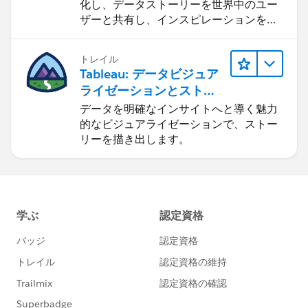
化し、データストーリーを世界中のユー
ザーと共有し、インスピレーションを得
る。
トレイル
Tableau: データビジュア
ライゼーションとストー
リーテリング
データを明確なインサイトへと導く魅力
的なビジュアライゼーションで、ストー
リーを描き出します。