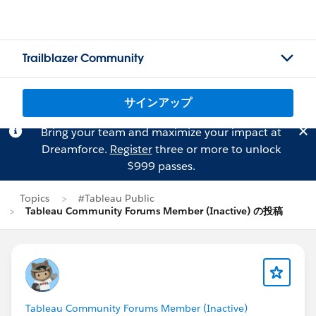
Trailblazer Community
サインアップ
Bring your team and maximize your impact at
Dreamforce.
Register
three or more to unlock
$999 passes.
Topics
#Tableau Public
Tableau Community Forums Member (Inactive) の投稿
Tableau Community Forums Member (Inactive)