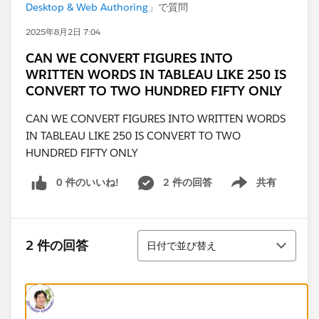
Desktop & Web Authoring
」で質問
2025年8月2日 7:04
CAN WE CONVERT FIGURES INTO
WRITTEN WORDS IN TABLEAU LIKE 250 IS
CONVERT TO TWO HUNDRED FIFTY ONLY
CAN WE CONVERT FIGURES INTO WRITTEN WORDS
IN TABLEAU LIKE 250 IS CONVERT TO TWO
HUNDRED FIFTY ONLY
0 件のいいね!
2 件の回答
共有
Show menu
並び替え
2 件の回答
日付で並び替え