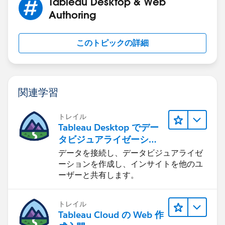
Tableau Desktop & Web
Authoring
このトピックの詳細
関連学習
トレイル
Tableau Desktop でデー
タビジュアライゼーショ
ンをはじめる
データを接続し、データビジュアライゼ
ーションを作成し、インサイトを他のユ
ーザーと共有します。
トレイル
Tableau Cloud の Web 作