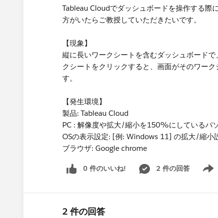
Tableau Cloudでダッシュボードを操作
方がいたらご教授していただきたいです。
【現象】
縦に長いワークシートを含むダッシュボードで
クシートをクリックすると、画面がそのワーク
す。
【発生環境】
製品: Tableau Cloud
PC : 解像度や拡大/縮小を150%にしているパ
OSの表示設定: [例: Windows 11] の拡大/縮小
ブラウザ: Google chrome
0 件のいいね!
2 件の回答
Show 
2 件の回答