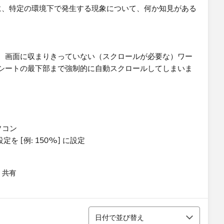
する際に、特定の環境下で発生する現象について、何か知見がある
、画面に収まりきっていない（スクロールが必要な）ワー
シートの最下部まで強制的に自動スクロールしてしまいま
ソコン
設定を [例: 150%] に設定
共有
menu
並び替え
日付で並び替え