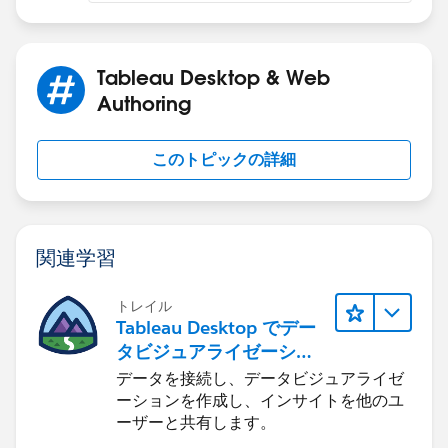
Tableau Desktop & Web
Authoring
このトピックの詳細
関連学習
トレイル
Tableau Desktop でデー
タビジュアライゼーショ
ンをはじめる
データを接続し、データビジュアライゼ
ーションを作成し、インサイトを他のユ
ーザーと共有します。