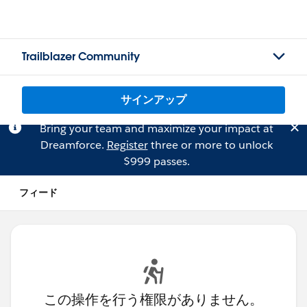
Trailblazer Community
サインアップ
Bring your team and maximize your impact at
Dreamforce.
Register
three or more to unlock
$999 passes.
フィード
この操作を行う権限がありません。