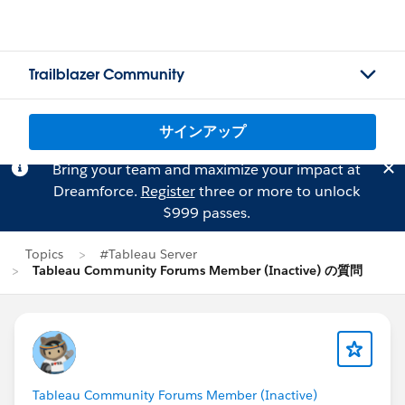
Trailblazer Community
サインアップ
Bring your team and maximize your impact at
Dreamforce.
Register
three or more to unlock
$999 passes.
Topics
#Tableau Server
Tableau Community Forums Member (Inactive) の質問
Tableau Community Forums Member (Inactive)