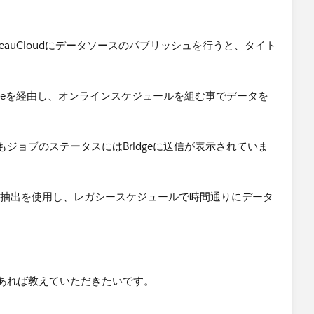
TableauCloudにデータソースのパブリッシュを行うと、タイト
dgeを経由し、オンラインスケジュールを組む事でデータを
ジョブのステータスにはBridgeに送信が表示されていま
ソースは抽出を使用し、レガシースケジュールで時間通りにデータ
あれば教えていただきたいです。