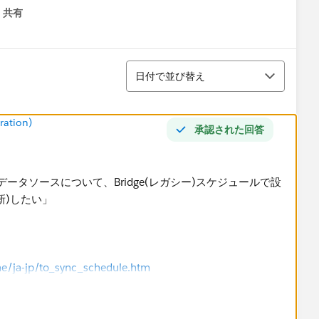
共有
menu
並び替え
日付で並び替え
ration)
承認された回答
したデータソースについて、Bridge(レガシー)スケジュールで設
新)したい」
ine/ja-jp/to_sync_schedule.htm