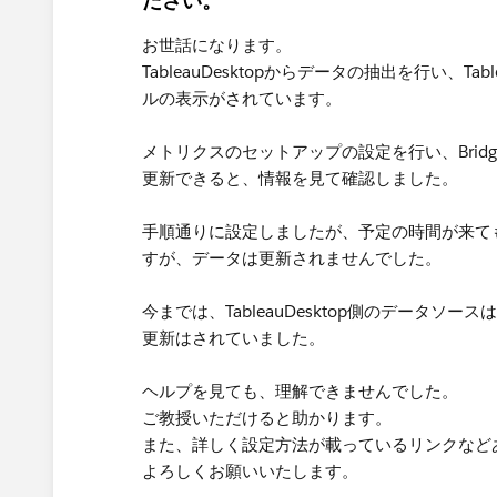
ださい。
お世話になります。
TableauDesktopからデータの抽出を行い、
ルの表示がされています。
メトリクスのセットアップの設定を行い、Bri
更新できると、情報を見て確認しました。
手順通りに設定しましたが、予定の時間が来ても
すが、データは更新されませんでした。
今までは、TableauDesktop側のデータ
更新はされていました。
ヘルプを見ても、理解できませんでした。
ご教授いただけると助かります。
また、詳しく設定方法が載っているリンクなど
よろしくお願いいたします。