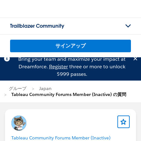
Trailblazer Community
サインアップ
Bring your team and maximize your impact at
Dreamforce.
Register
three or more to unlock
$999 passes.
グループ
Japan
Tableau Community Forums Member (Inactive) の質問
Tableau Community Forums Member (Inactive)