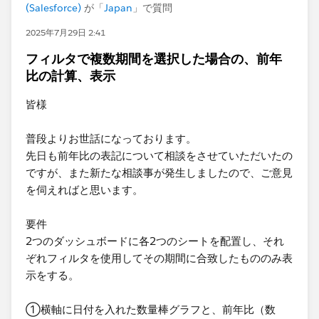
(Salesforce)
が「
Japan
」で質問
2025年7月29日 2:41
フィルタで複数期間を選択した場合の、前年
比の計算、表示
皆様
普段よりお世話になっております。
先日も前年比の表記について相談をさせていただいたの
ですが、また新たな相談事が発生しましたので、ご意見
を伺えればと思います。
要件
2つのダッシュボードに各2つのシートを配置し、それ
ぞれフィルタを使用してその期間に合致したもののみ表
示をする。
①横軸に日付を入れた数量棒グラフと、前年比（数