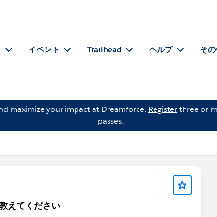
る
イベント
Trailhead
ヘルプ
その
and maximize your impact at Dreamforce.
Register
three or m
passes.
を教えてください