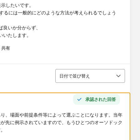
・表示したいです。
作成するには一般的にどのような方法が考えられるでしょう
ば良いか分からず、
いいたします。
共有
menu
並び替え
日付で並び替え
承認された回答
あり、場面や前提条件等によって選ぶことになります。当年
法が先に例示されていますので、もうひとつのオーソドック
。​