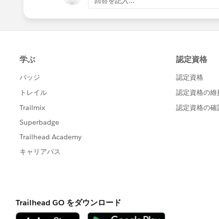
回答を記入...
ますので、それを保存して別シートで