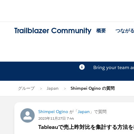
Trailblazer Community
概要
つなが
Bring your team 
グループ
Japan
Shimpei Ogino の質問
Shimpei Ogino
が「
Japan
」で質問
2023年11月27日 7:44
Tableauで売上昨対比を集計する方法