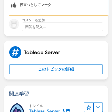
you sure that the server was initially configured for
役立つとしてマーク
AD?
コメントを追加
回答を記入...
Tableau Server
このトピックの詳細
関連学習
トレイル
Tableau Server 入門