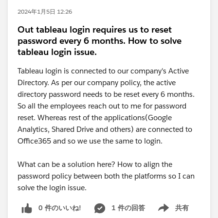
2024年1月5日 12:26
Out tableau login requires us to reset
password every 6 months. How to solve
tableau login issue.
Tableau login is connected to our company's Active
Directory. As per our company policy, the active
directory password needs to be reset every 6 months.
So all the employees reach out to me for password
reset. Whereas rest of the applications(Google
Analytics, Shared Drive and others) are connected to
Office365 and so we use the same to login.
What can be a solution here? How to align the
password policy between both the platforms so I can
solve the login issue.
0 件のいいね!
1 件の回答
共有
Show menu