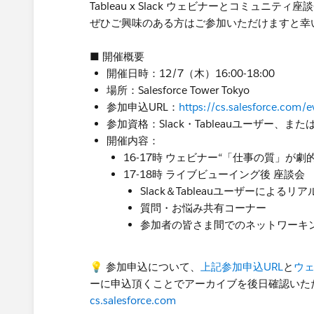
Tableau x Slack ウェビナーとコミュニテ
ぜひご興味のある方はご参加いただけますと幸
■ 開催概要
開催日時：12/7（木）16:00-18:00
場所：Salesforce Tower Tokyo
参加申込URL：
https://cs.salesforce.com
参加資格：Slack・Tableauユーザー
開催内容：
16-17時 ウェビナー“「仕事の質」が劇的に
17-18時 ライブビューイング後 座談会
Slack＆Tableauユーザーによる
質問・お悩み共有コーナー
参加者の皆さま間でのネットワーキ
💡 参加申込について、
上記参加申込URL
と
ウ
ーに申込頂くことでアーカイブを後日確認いた
cs.salesforce.com