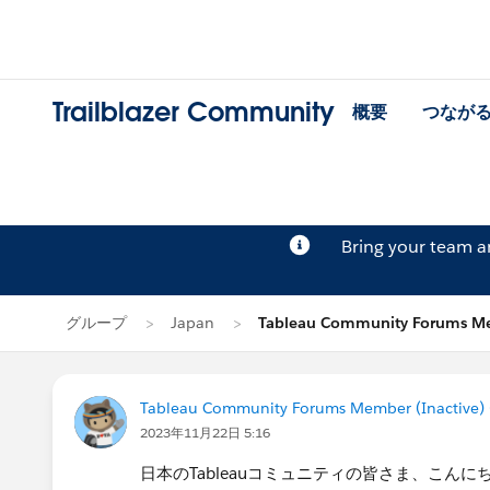
Trailblazer Community
概要
つなが
Bring your team 
グループ
Japan
Tableau Community Forums M
Tableau Community Forums Member (Inactive) (
2023年11月22日 5:16
日本のTableauコミュニティの皆さま、こんに