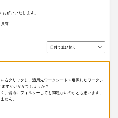
くお願いいたします。
共有
menu
並び替え
日付で並び替え
ンを右クリックし、適用先ワークシート＞選択したワークシ
いますがいかかでしょうか？
なく、普通にフィルターしても問題ないのかとも思います。
いません。