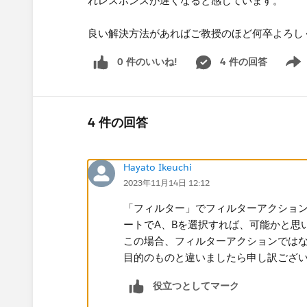
れレスポンスが遅くなると感じています。
良い解決方法があればご教授のほど何卒よろし
0 件のいいね!
4 件の回答
Show 
4 件の回答
Hayato Ikeuchi
2023年11月14日 12:12
「フィルター」でフィルターアクショ
ートでA、Bを選択すれば、可能かと思
この場合、フィルターアクションでは
目的のものと違いましたら申し訳ござ
役立つとしてマーク