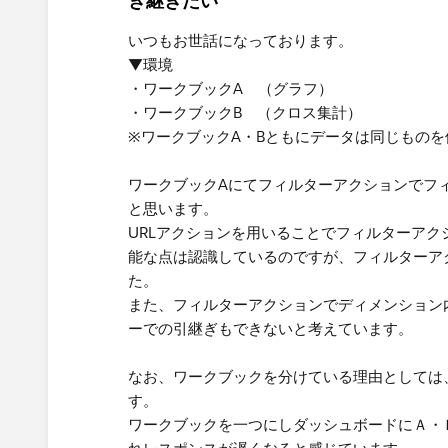
き継ぎたい
いつもお世話になっております。
▼環境
・ワークブックA （グラフ）
・ワークブックB （クロス集計）
※ワークブックA・Bともにデータは同じもの
ワークブックAにてフィルターアクションでフ
と思います。
URLアクションを用いることでフィルターア
能な点は認識しているのですが、フィルターア
た。
また、フィルターアクションでディメンション
ーでの引継ぎもできないと考えています。
なお、ワークブックを分けている理由としては
す。
ワークブックを一つにしダッシュボードにＡ・