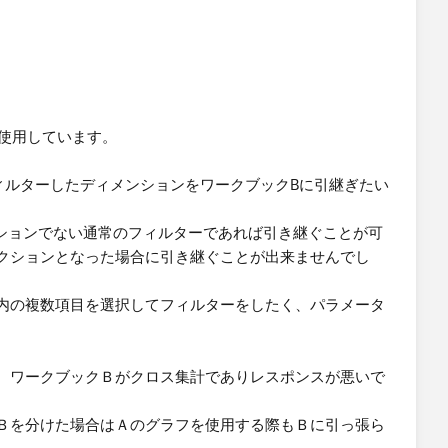
を使用しています。
ィルターしたディメンションをワークブックBに引継ぎたい
クションでない通常のフィルターであれば引き継ぐことが可
クションとなった場合に引き継ぐことが出来ませんでし
内の複数項目を選択してフィルターをしたく、パラメータ
、ワークブックＢがクロス集計でありレスポンスが悪いで
Ｂを分けた場合はＡのグラフを使用する際もＢに引っ張ら