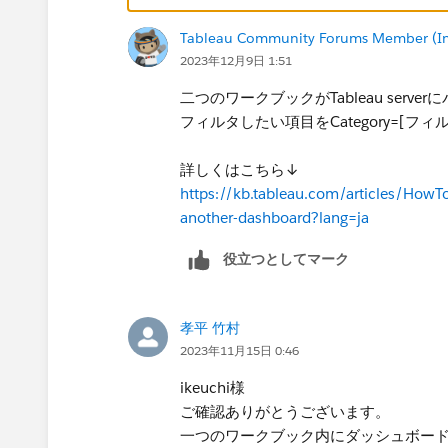
Tableau Community Forums Member (Inac
2023年12月9日 1:51
二つのワークブックがTableau ser
フィルタしたい項目をCategory=[
詳しくはこちら↓
https://kb.tableau.com/articles/HowTo/
another-dashboard?lang=ja
役立つとしてマーク
孝平 竹村
2023年11月15日 0:46
ikeuchi様
ご確認ありがとうございます。
一つのワークブック内にダッシュボー