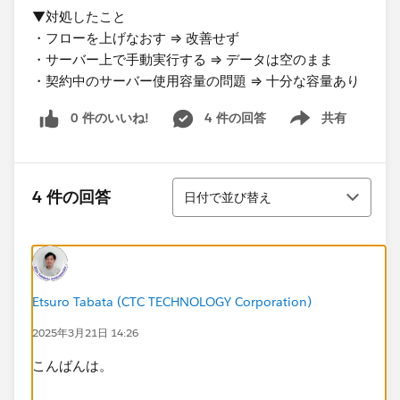
▼対処したこと
・フローを上げなおす ⇒ 改善せず
・サーバー上で手動実行する ⇒ データは空のまま
・契約中のサーバー使用容量の問題 ⇒ 十分な容量あり
0 件のいいね!
4 件の回答
共有
Show menu
並び替え
4 件の回答
日付で並び替え
Etsuro Tabata (CTC TECHNOLOGY Corporation)
2025年3月21日 14:26
こんばんは。