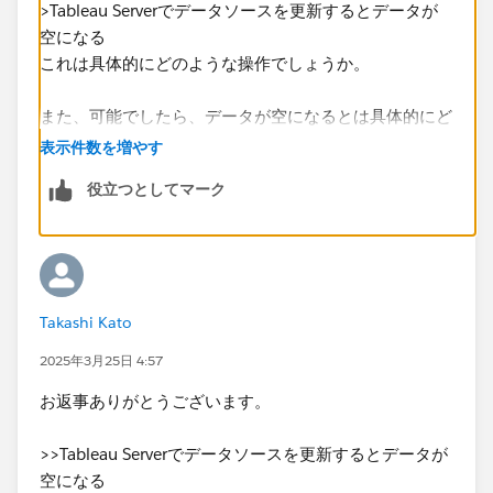
>Tableau Serverでデータソースを更新するとデータが
空になる
これは具体的にどのような操作でしょうか。
また、可能でしたら、データが空になるとは具体的にど
のような状態なのか、スクリーンショットでご説明いた
表示件数を増やす
だけると大変助かります。
役立つとしてマーク
よろしくお願いいたします。
Takashi Kato
2025年3月25日 4:57
お返事ありがとうございます。
>>Tableau Serverでデータソースを更新するとデータが
空になる