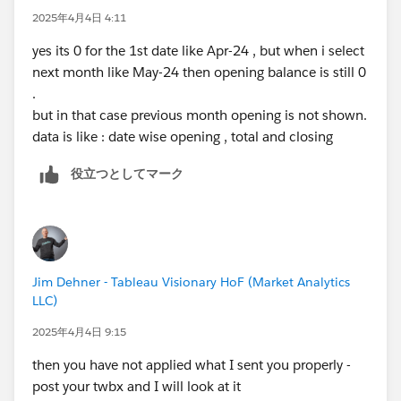
2025年4月4日 4:11
yes its 0 for the 1st date like Apr-24 , but when i select
next month like May-24 then opening balance is still 0
.
but in that case previous month opening is not shown.
data is like : date wise opening , total and closing
役立つとしてマーク
Jim Dehner - Tableau Visionary HoF (Market Analytics
LLC)
2025年4月4日 9:15
then you have not applied what I sent you properly -
post your twbx and I will look at it