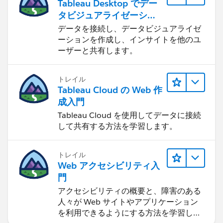
Tableau Desktop でデー
タビジュアライゼーショ
ンをはじめる
データを接続し、データビジュアライゼ
ーションを作成し、インサイトを他のユ
ーザーと共有します。
トレイル
Tableau Cloud の Web 作
成入門
Tableau Cloud を使用してデータに接続
して共有する方法を学習します。
トレイル
Web アクセシビリティ入
門
アクセシビリティの概要と、障害のある
人々が Web サイトやアプリケーション
を利用できるようにする方法を学習しま