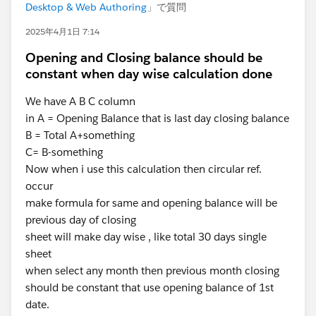
Desktop & Web Authoring
」で質問
2025年4月1日 7:14
Opening and Closing balance should be
constant when day wise calculation done
We have A B C column
in A = Opening Balance that is last day closing balance
B = Total A+something
C= B-something
Now when i use this calculation then circular ref.
occur
make formula for same and opening balance will be
previous day of closing
sheet will make day wise , like total 30 days single
sheet
when select any month then previous month closing
should be constant that use opening balance of 1st
date.