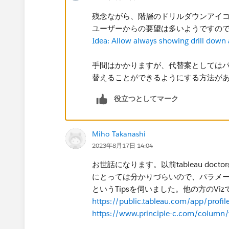
残念ながら、階層のドリルダウンアイコ
ユーザーからの要望は多いようですので
Idea: Allow always showing drill down
手間はかかりますが、代替案としては
替えることができるようにする​方法が
役立つとしてマーク
Miho Takanashi
2023年8月17日 14:04
お世話になります。以前tableau doc
にとっては分かりづらいので、パラメ
というTipsを伺いました。他の方のV
https://public.tableau.com/app/prof
https://www.principle-c.com/column/t