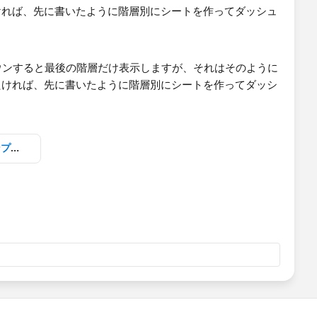
ければ、先に書いたように階層別にシートを作ってダッシュ
パンくずリストによる階層制御サンプル_ss1.twbx