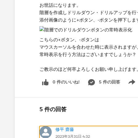
お世話になります。
階層を作成しドリルダウン・ドリルアップを​行
添付画像のように​+ボタン、-ボタンを押下しま
こちらの​+ボタン、-ボタンは
マウスカーソルを合わせた時に表示されますが
常時表示を行う方法はございますでしょうか？​
ご教示のほど何卒よろしくお願い申し上げます
0 件のいいね!
5 件の回答
Show 
5 件の回答
修平 齋藤
2023年3月31日 4:32