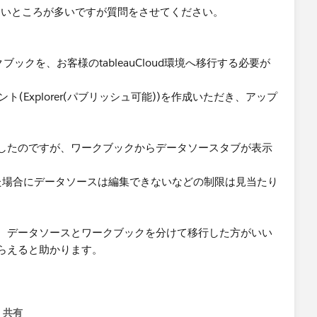
いないところが多いですが質問をさせてください。
ワークブックを、お客様のtableauCloud環境へ移行する必要が
ウント(Explorer(パブリッシュ可能))を作成いただき、アップ
したのですが、ワークブックからデータソースタブが表示
ードした場合にデータソースは編集できないなどの制限は見当たり
、データソースとワークブックを分けて移行した方がいい
らえると助かります。
共有