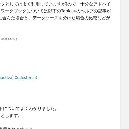
い(データとしてはよく利用していますが)ので、十分なアドバイ
ークブックについては以下のTableauのヘルプの記事が
に含んだ場合と、データソースを分けた場合の比較などが
 Sources」
/desktop/ja-jp/publish_datasources_about.htm
o/desktop/en-us/publish_datasources_about.htm
tive) (Salesforce)
規でワークブックの作成を起動し、
トについてよくわかりました。
とします。​