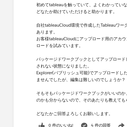
初めてtableauを触っていて、よくわかって
どなたか助けていただけると助かります。
自社tableauCloud環境で作成したTableau
あります。
お客様tableauCloudにアップロード用のアカ
ロードを試みています。
パッケージドワークブックとしてアップロード
されない状態になりました。
Explorer(パブリッシュ可能)でアップロ
ませんでしたが、編集は難しいのでしょうか？
そもそもパッケージドワークブックがいいのか
のかも分からないので、そのあたりも教えても
どなたかご回答よろしくお願いします。
0 件のいいね!
4 件の回答