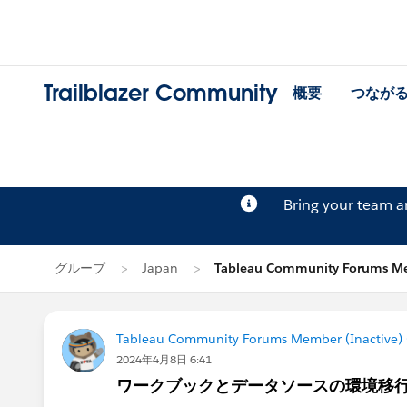
Trailblazer Community
概要
つなが
Bring your team 
グループ
Japan
Tableau Community Forums M
Tableau Community Forums Member (Inactive) (
2024年4月8日 6:41
ワークブックとデータソースの環境移