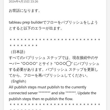
2024年4月15日 23:26
お世話になります。
tableau prep builderでフローをパブリッシュをしよう
とすると以下のエラーが出ます。
＊＊＊＊＊＊＊＊＊＊＊＊＊＊＊＊＊＊＊＊＊＊＊＊＊
＊＊＊＊＊＊＊＊
（日本語）
すべてのパブリッシュ ステップでは、現在接続中のサ
ーバー "○○○○" とサイト "○○○◯" にパブリッシュ
する必要があります。パブリッシュ ステップを更新し
てから、フローを再パブリッシュしてください。
（English）
All publish steps must publish to the currently
connected server "******" and site "*****". Update the
publish steps then re-publish the flow.
＊＊＊＊＊＊＊＊＊＊＊＊＊＊＊＊＊＊＊＊＊＊＊＊＊