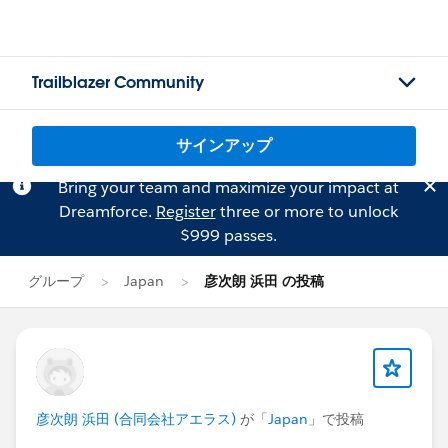
Trailblazer Community
サインアップ
Bring your team and maximize your impact at
Dreamforce.
Register
three or more to unlock
$999 passes.
グループ
Japan
彦次朗 浜田 の投稿
彦次朗 浜田 (合同会社アエラス)
が「
Japan
」で投稿