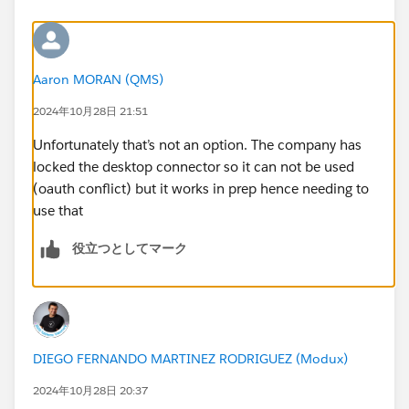
Aaron MORAN (QMS)
2024年10月28日 21:51
Unfortunately that’s not an option. The company has
locked the desktop connector so it can not be used
(oauth conflict) but it works in prep hence needing to
use that
役立つとしてマーク
DIEGO FERNANDO MARTINEZ RODRIGUEZ (Modux)
2024年10月28日 20:37