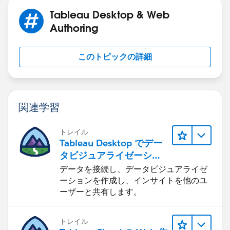
Tableau Desktop & Web
Authoring
このトピックの詳細
関連学習
トレイル
Tableau Desktop でデー
タビジュアライゼーショ
ンをはじめる
データを接続し、データビジュアライゼ
ーションを作成し、インサイトを他のユ
ーザーと共有します。
トレイル