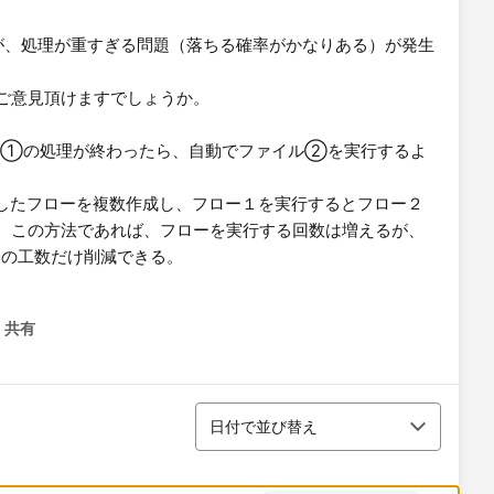
のですが、処理が重すぎる問題（落ちる確率がかなりある）が発生
ご意見頂けますでしょうか。
イル①の処理が終わったら、自動でファイル②を実行するよ
立したフローを複数作成し、フロー１を実行するとフロー２
。この方法であれば、フローを実行する回数は増えるが、
の工数だけ削減できる。
。
共有
menu
並び替え
日付で並び替え