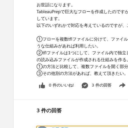
お世話になります。
TableauPrepで巨大なフローを作成した
しています。
以下のいずれかで対応を考えているのですが、
①フローを複数tflファイルに分けて、ファ
うな仕組みがあれば利用したい。
②tflファイルは1つにして、ファイル内で独
の読み込みファイルが作成される仕組みを作る
①の方法と比較して、複数ファイルを開く部分
③その他別の方法があれば、教えて頂きたい
0 件のいいね!
3 件の回答
Show 
3 件の回答