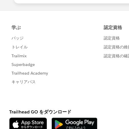
のパブリッシュに時間がかかりすぎたの
→ 対応後：3分）