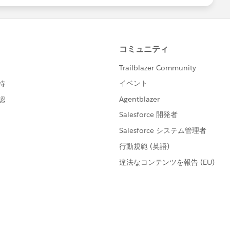
で、その部分はSQLで対応しました。（対応前：40分