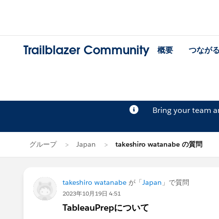
Trailblazer Community
概要
つなが
Bring your team 
グループ
Japan
takeshiro watanabe の質問
takeshiro watanabe
が「
Japan
」で質問
2023年10月19日 4:51
TableauPrepについて