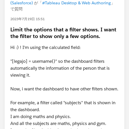
(Salesforce)
が「
#Tableau Desktop & Web Authoring
」
で質問
2023年7月19日 15:51
Limit the options that a filter shows. I want
the filter to show only a few options.
Hi :) ! I'm using the calculated field:
"[legajo] = username()" so the dashboard filters
automatically the information of the person that is
viewing it.
Now, i want the dashboard to have other filters shown.
For example, a filter called "subjects" that is shown in
the dashboard.
I am doing maths and physics.
And all the subjects are maths, physics and gym.