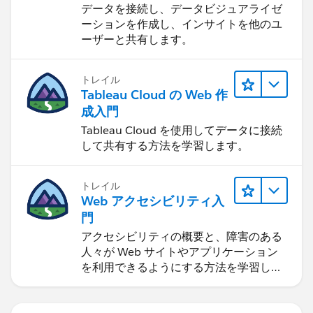
ンをはじめる
データを接続し、データビジュアライゼ
ーションを作成し、インサイトを他のユ
ーザーと共有します。
トレイル
Tableau Cloud の Web 作
成入門
Tableau Cloud を使用してデータに接続
して共有する方法を学習します。
トレイル
Web アクセシビリティ入
門
アクセシビリティの概要と、障害のある
人々が Web サイトやアプリケーション
を利用できるようにする方法を学習しま
す。