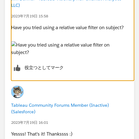
LLC)
2023年7月19日 15:58
Have you tried using a relative value filter on subject?
役立つとしてマーク
Tableau Community Forums Member (Inactive)
(Salesforce)
2023年7月19日 16:01
Yessss! That's it! Thankssss :)