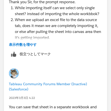
Thank you Sir, for the prompt response.
While importing itself can we select only single
sheet? instead of importing the whole workbbok?
When we upload an excel file to the data source
tab, does it mean we are completely importing it,
or else after pulling the sheet into canvas area then
it's getting imported.
表示件数を増やす
役立つとしてマーク
Tableau Community Forums Member (Inactive)
(Salesforce)
2023年3月3日 4:22
You can save that sheet in a separate workbook and