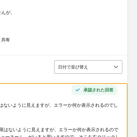
せんが、
共有
menu
並び替え
日付で並び替え
承認された回答
はないように見えますが、エラーか何か表示されるのでし