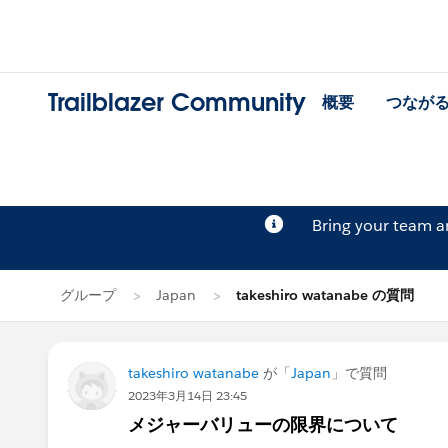
Trailblazer Community
概要
つなが
Bring your team 
グループ
Japan
takeshiro watanabe の質問
takeshiro watanabe
が「
Japan
」で質問
2023年3月14日 23:45
メジャーバリューの限界について