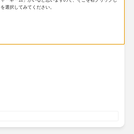
」​がいると思いますので、そこを右クリックしてフィルタ
てみてください。