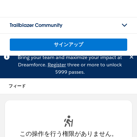
Trailblazer Community
サインアップ
Bring your team and maximize your impact at
Dreamforce.
Register
three or more to unlock
$999 passes.
フィード
この操作を行う権限がありません。