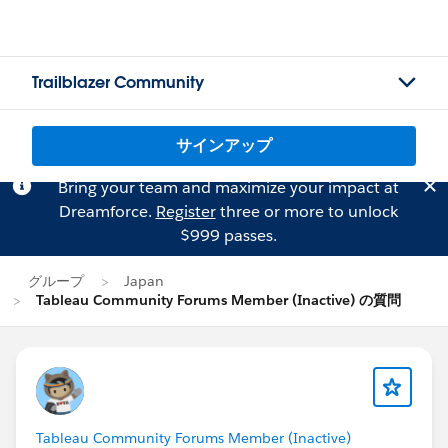
Trailblazer Community
サインアップ
Bring your team and maximize your impact at
Dreamforce.
Register
three or more to unlock
$999 passes.
グループ
Japan
Tableau Community Forums Member (Inactive) の質問
Tableau Community Forums Member (Inactive)