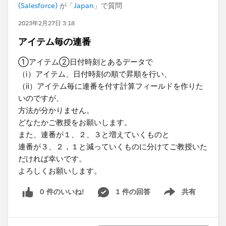
(Salesforce)
が「
Japan
」で質問
2023年2月27日 3:18
アイテム毎の連番
①アイテム②日付時刻とあるデータで
（ⅰ）アイテム、日付時刻の順で昇順を行い、
（ⅱ）アイテム毎に連番を付す計算フィールドを作りた
いのですが、
方法が分かりません。
どなたかご教授をお願いします。
また、連番が１、２、３と増えていくものと
連番が３、２，１と減っていくものに分けてご教授いた
だければ幸いです。
よろしくお願いします。​
0 件のいいね!
1 件の回答
共有
Show menu