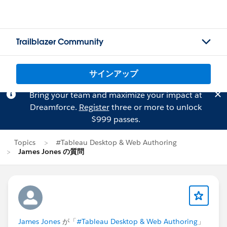
Trailblazer Community
サインアップ
Bring your team and maximize your impact at
Dreamforce.
Register
three or more to unlock
$999 passes.
Topics
#Tableau Desktop & Web Authoring
James Jones の質問
James Jones
が「
#Tableau Desktop & Web Authoring
」