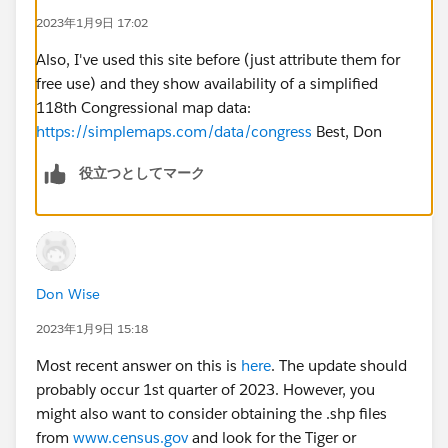
2023年1月9日 17:02
Also, I've used this site before (just attribute them for
free use) and they show availability of a simplified
118th Congressional map data:
https://simplemaps.com/data/congress
Best, Don
役立つとしてマーク
Don Wise
2023年1月9日 15:18
Most recent answer on this is
here
. The update should
probably occur 1st quarter of 2023. However, you
might also want to consider obtaining the .shp files
from
www.census.gov
and look for the Tiger or