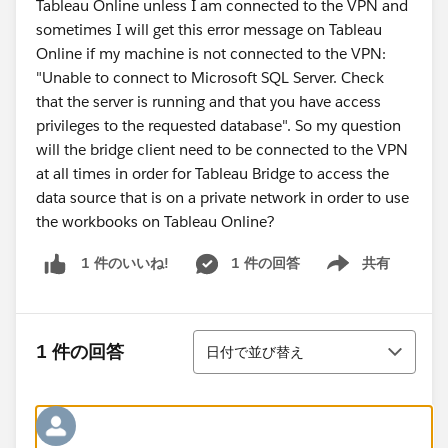
Tableau Online unless I am connected to the VPN and
sometimes I will get this error message on Tableau
Online if my machine is not connected to the VPN:
"Unable to connect to Microsoft SQL Server. Check
that the server is running and that you have access
privileges to the requested database". So my question
will the bridge client need to be connected to the VPN
at all times in order for Tableau Bridge to access the
data source that is on a private network in order to use
the workbooks on Tableau Online?
1 件の回答
共有
1 件のいいね!
Show menu
並び替え
1 件の回答
日付で並び替え