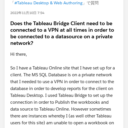
「
#Tableau Desktop & Web Authoring
」で質問
2022年11月10日 7:54
Does the Tableau Bridge Client need to be
connected to a VPN at all times in order to
be connected to a datasource on a private
network?
Hi there,
So I have a Tableau Online site that I have set up for a
client. The MS SQL Database is on a private network
that I needed to use a VPN in order to connect to the
database in order to develop reports for the client on
Tableau Desktop. I used Tableau Bridge to set up the
connection in order to Publish the workbooks and
data source to Tableau Online. However sometimes
there are instances whereby I (as well other Tableau
users for this site) am unable to open a workbook on