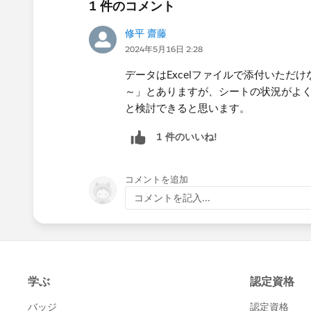
1 件のコメント
修平 齋藤
2024年5月16日 2:28
データはExcelファイルで添付いた
～」とありますが、シートの状況がよ
と検討できると思います。
1 件のいいね!
コメントを追加
コメントを記入...