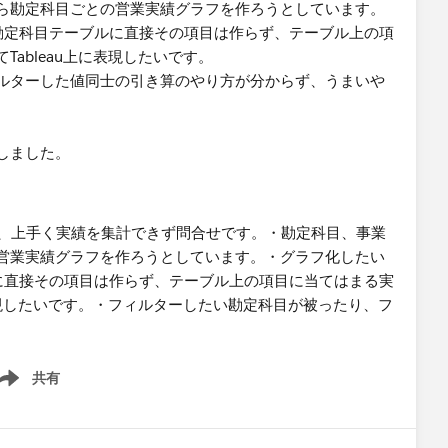
ら勘定科目ごとの営業実績グラフを作ろうとしています。
勘定科目テーブルに直接その項目は作らず、テーブル上の項
ableau上に表現したいです。
ルターした値同士の引き算のやり方が分からず、うまいや
しました。
共有
ow menu