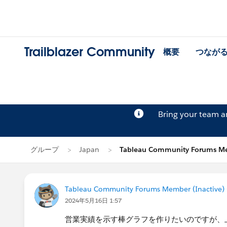
Trailblazer Community
概要
つなが
Bring your team 
グループ
Japan
Tableau Community Forums M
Tableau Community Forums Member (Inactive) (
2024年5月16日 1:57
営業実績を示す棒グラフを作りたいのですが、