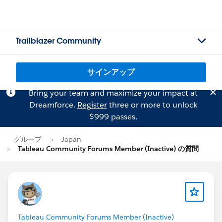
Trailblazer Community
サインアップ
Bring your team and maximize your impact at
Dreamforce.
Register
three or more to unlock
$999 passes.
グループ
Japan
Tableau Community Forums Member (Inactive) の質問
Tableau Community Forums Member (Inactive)