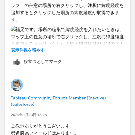
ップ上の任意の場所で右クリックし、注釈に緯度経度を
追加するとクリックした場所の緯度経度が取得できま
す。
表示件数を増やす
役立つとしてマーク
ただ、
これをやっても取得/設定できるのはポイント
（点）としての緯度経度であって、ポリゴンにはなりま
せん
のでご注意ください。
Tableau Community Forums Member (Inactive)
(Salesforce)
2024年1月10日 13:28
ご教示ありがとうございます。
都道府県フィールドはあります。