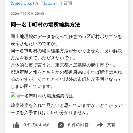
(Salesforce)
が「
Japan
」で質問
2024年1月9日 22:49
同一名市町村の場所編集方法
国土地理院のデータを使って任意の市区町村ポリゴンを
表示させたいのですが、
同一名市町村の場所編集方法が分かりません。良い解決
方法を教えていただきたいです。
具体的な市で言うと、東京都と広島県の府中市です。
都道府県／州をどちらかの都道府県にすれば解消はされ
るのですが、それだとそれ以外の市町村が不明となって
しまい困っています。
緯度経度を入れて見たいと思っていますが、どこからデ
ータを入手すればいいか分かりません。
0 件のいいね!
6 件の回答
共有
Show menu