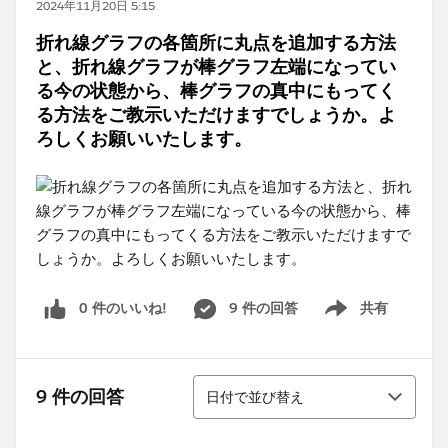
2024年11月20日 5:15
折れ線グラフの各箇所に丸点を追加する方法
と、折れ線グラフが棒グラフ左端になってい
る今の状態から、棒グラフの真中にもってく
る方法をご教示いただけますでしょうか。よ
ろしくお願いいたします。
0 件のいいね!
9 件の回答
共有
Show menu
並び替え
9 件の回答
日付で並び替え