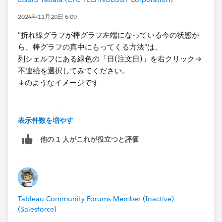
2024年11月20日 6:09
"折れ線グラフが棒グラフ左端になっている今の状態か
ら、棒グラフの真中にもってくる方法"は、
列シェルフにある緑色の​「日(注文日)」を右クリック→
不連続を選択してみてください。
↓のようなイメージです​
よろしくお願いいたします。​
表示件数を増やす
他の 1 人がこれが役立つと評価
Tableau Community Forums Member (Inactive)
(Salesforce)