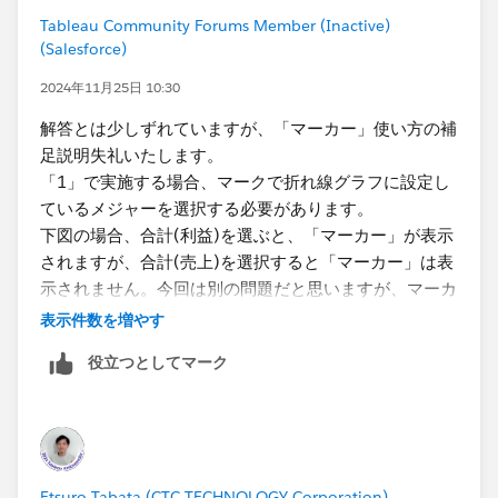
Tableau Community Forums Member (Inactive)
(Salesforce)
2024年11月25日 10:30
解答とは少しずれていますが、「マーカー」使い方の補
足説明失礼いたします。
「1」で実施する場合、マークで折れ線グラフに設定し
ているメジャーを選択する必要があります。
下図の場合、合計(利益)を選ぶと、「マーカー」が表示
されますが、合計(売上)を選択すると「マーカー」は表
示されません。今回は別の問題だと思いますが、マーカ
ー使用する際の留意点としての紹介でした。
表示件数を増やす
役立つとしてマーク
Etsuro Tabata (CTC TECHNOLOGY Corporation)