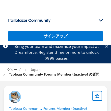
Trailblazer Community
サインアップ
Bring your team and maximize your impact at
Dreamforce.
Register
three or more to unlock
$999 passes.
グループ
Japan
Tableau Community Forums Member (Inactive) の質問
Tableau Community Forums Member (Inactive)