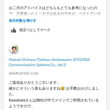
お二方のアドバイスはどちらもとても参考になったの
で、正直迷ったところではあるのですが、ベストアンサ
ーによって同じ問題を抱えた他の方が解決しやすくなる
表示件数を増やす
とのことでしたので、今回のケースにおいて直接的な解
役立つとしてマーク
決策となったShiiharaさまの投稿に入れさせていただき
ました。
Hideaki Shiihara (Tableau Ambassador (KYOCERA
Communication Systems Co., Ltd.))
2024年2月15日 11:55
ご返信ありがとうございます。
確かにそういう面もありますね😅 お手数おかけしまし
た。
Kawabataさんは御社の中でメインでご利用されている
ようですので、