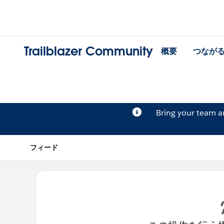
Trailblazer Community
概要
つなが
Bring your team 
フィード