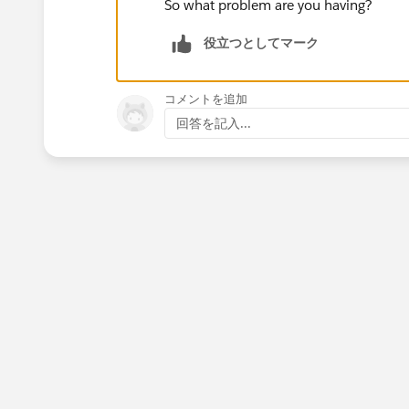
So what problem are you having?
役立つとしてマーク
コメントを追加
回答を記入...