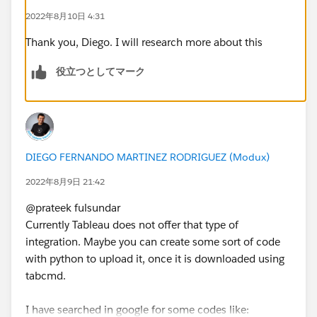
2022年8月10日 4:31
Thank you, Diego. I will research more about this
役立つとしてマーク
DIEGO FERNANDO MARTINEZ RODRIGUEZ (Modux)
2022年8月9日 21:42
@prateek fulsundar​
Currently Tableau does not offer that type of
integration. Maybe you can create some sort of code
with python to upload it, once it is downloaded using
tabcmd.
I have searched in google for some codes like: