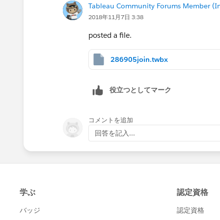
Tableau Community Forums Member (Inac
2018年11月7日 3:38
posted a file.
286905join.twbx
役立つとしてマーク
コメントを追加
回答を記入...