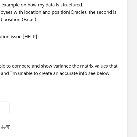
an example on how my data is structured.
mployees with location and position(Oracle). the second is
d position (Excel)
able to compare and show variance the matrix values that
 and I'm unable to create an accurate info see below:
共有
menu