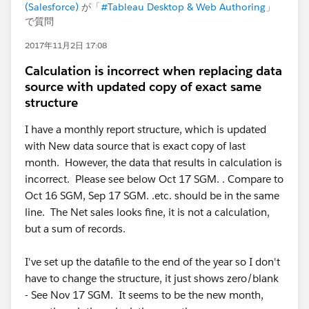
(Salesforce)
が「
#Tableau Desktop & Web Authoring
」
で質問
2017年11月2日 17:08
Calculation is incorrect when replacing data
source with updated copy of exact same
structure
I have a monthly report structure, which is updated
with New data source that is exact copy of last
month. However, the data that results in calculation is
incorrect. Please see below Oct 17 SGM. . Compare to
Oct 16 SGM, Sep 17 SGM. .etc. should be in the same
line. The Net sales looks fine, it is not a calculation,
but a sum of records.
I've set up the datafile to the end of the year so I don't
have to change the structure, it just shows zero/blank
- See Nov 17 SGM. It seems to be the new month,