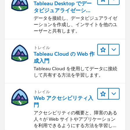
Tableau Desktop でデー
タビジュアライゼーショ
ンをはじめる
データを接続し、データビジュアライゼ
ーションを作成し、インサイトを他のユ
ーザーと共有します。
トレイル
Tableau Cloud の Web 作
成入門
Tableau Cloud を使用してデータに接続
して共有する方法を学習します。
トレイル
Web アクセシビリティ入
門
アクセシビリティの概要と、障害のある
人々が Web サイトやアプリケーション
を利用できるようにする方法を学習しま