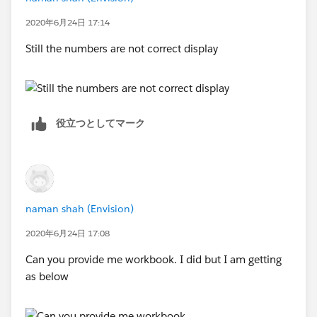
2020年6月24日 17:14
Still the numbers are not correct display
役立つとしてマーク
naman shah (Envision)
2020年6月24日 17:08
Can you provide me workbook. I did but I am getting
as below