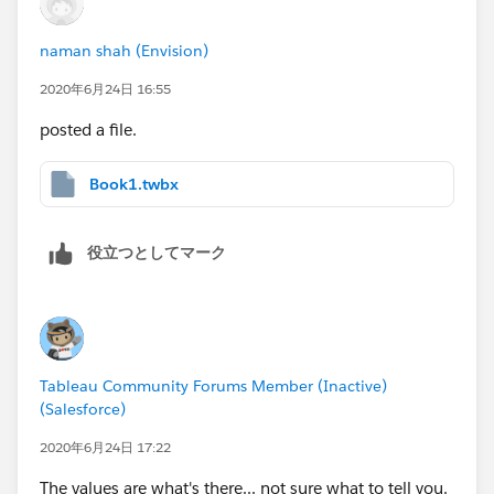
naman shah (Envision)
2020年6月24日 16:55
posted a file.
Book1.twbx
役立つとしてマーク
Tableau Community Forums Member (Inactive)
(Salesforce)
2020年6月24日 17:22
The values are what's there... not sure what to tell you.