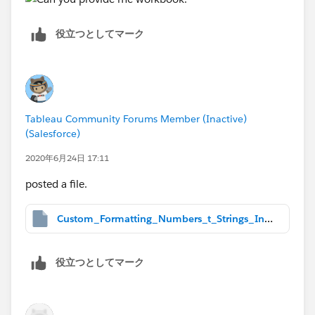
役立つとしてマーク
Tableau Community Forums Member (Inactive)
(Salesforce)
2020年6月24日 17:11
posted a file.
Custom_Formatting_Numbers_t_Strings_Inside_Cells.twbx
役立つとしてマーク