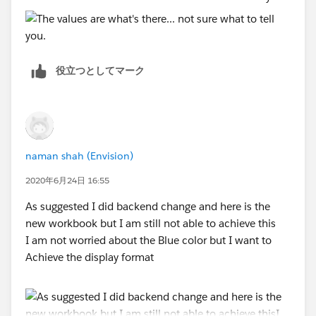
役立つとしてマーク
naman shah (Envision)
2020年6月24日 16:55
As suggested I did backend change and here is the
new workbook but I am still not able to achieve this
I am not worried about the Blue color but I want to
Achieve the display format