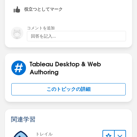
STR(ROUND([Threshold Max],2))
役立つとしてマーク
END
コメントを追加
回答を記入...
Hope this helps! -Mark
Tableau Desktop & Web
Authoring
このトピックの詳細
関連学習
トレイル