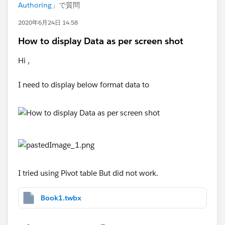
Authoring
」で質問
2020年6月24日 14:58
How to display Data as per screen shot
Hi ,
I need to display below format data to
I tried using Pivot table But did not work.
Book1.twbx