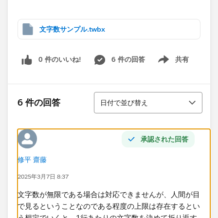
文字数サンプル.twbx
0 件のいいね!
6 件の回答
共有
Show menu
並び替え
6 件の回答
日付で並び替え
承認された回答
修平 齋藤
2025年3月7日 8:37
文字数が無限である場合は対応できませんが、人間が目
で見るということなのである程度の上限は存在するとい
う想定でいくと、1行あたりの文字数を決めて折り返す