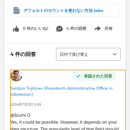
デフォルトのカウントを使わない方法.twbx
0 件のいいね!
4 件の回答
共有
Show menu
並び替え
4 件の回答
日付で並び替え
承認された回答
Saidjon Tojiboev (President's Administrative Office in
Uzbekistan)
2024年7月2日 5:09
@Izumi O​
Yes, it could be possible. However, it depends on your
data structure. The granularity level of that field should