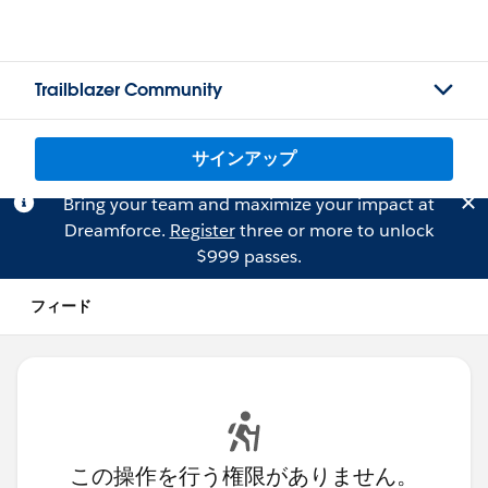
Trailblazer Community
サインアップ
Bring your team and maximize your impact at
Dreamforce.
Register
three or more to unlock
$999 passes.
フィード
この操作を行う権限がありません。