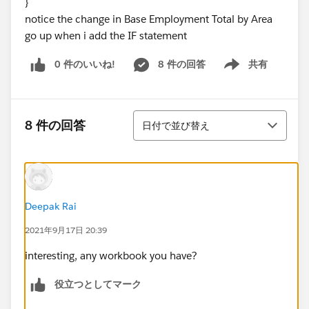
}
notice the change in Base Employment Total by Area
go up when i add the IF statement
0 件のいいね!
8 件の回答
共有
Show menu
並び替え
8 件の回答
日付で並び替え
Deepak Rai
2021年9月17日 20:39
interesting, any workbook you have?
役立つとしてマーク