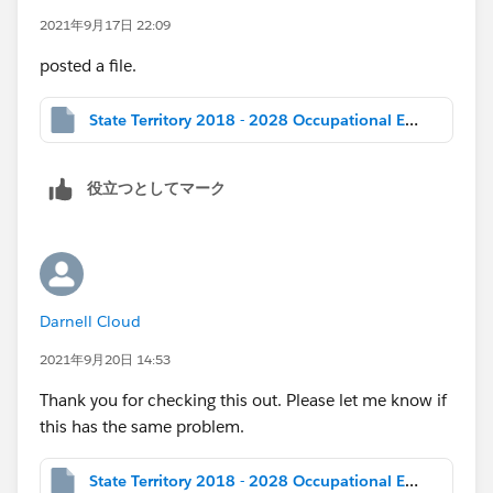
2021年9月17日 22:09
posted a file.
State Territory 2018 - 2028 Occupational Employment Projections.twbx
役立つとしてマーク
Darnell Cloud
2021年9月20日 14:53
Thank you for checking this out. Please let me know if
this has the same problem.
State Territory 2018 - 2028 Occupational Employment ProjectionsLQnotCorrectTableauCommunity.twbx