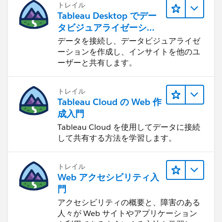
トレイル
Tableau Desktop でデー
タビジュアライゼーショ
ンをはじめる
データを接続し、データビジュアライゼ
ーションを作成し、インサイトを他のユ
ーザーと共有します。
トレイル
Tableau Cloud の Web 作
成入門
Tableau Cloud を使用してデータに接続
して共有する方法を学習します。
トレイル
Web アクセシビリティ入
門
アクセシビリティの概要と、障害のある
人々が Web サイトやアプリケーション