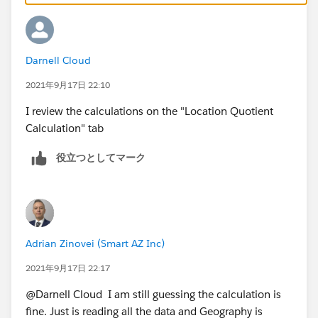
Darnell Cloud
2021年9月17日 22:10
I review the calculations on the "Location Quotient
Calculation" tab
役立つとしてマーク
Adrian Zinovei (Smart AZ Inc)
2021年9月17日 22:17
@Darnell Cloud​ I am still guessing the calculation is
fine. Just is reading all the data and Geography is