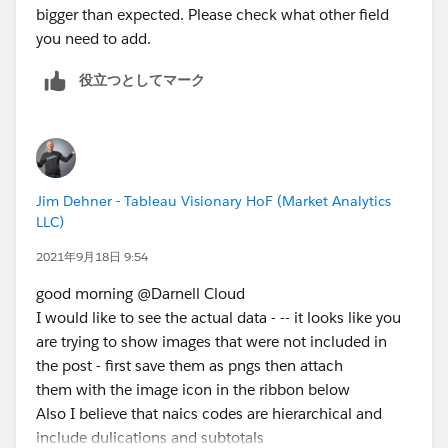
bigger than expected. Please check what other field
you need to add.
役立つとしてマーク
Jim Dehner - Tableau Visionary HoF (Market Analytics
LLC)
2021年9月18日 9:54
good morning @Darnell Cloud​
I would like to see the actual data - -- it looks like you
are trying to show images that were not included in
the post - first save them as pngs then attach
them with the image icon in the ribbon below
Also I believe that naics codes are hierarchical and
include dulications and subtotals