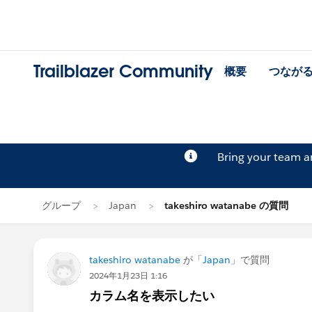
Trailblazer Community
概要
つなが
Bring your team 
グループ
Japan
takeshiro watanabe の質問
takeshiro watanabe
が「
Japan
」で質問
2024年1月23日 1:16
カラム名を表示したい