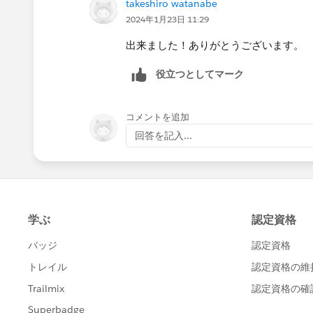
takeshiro watanabe
前者の場合はメジャーバリューシェルフ
2024年1月23日 11:29
ところでメジャーバリュー自体が消え
出来ました！ありがとうございます。
メジャーをひとつだけ残すようにしま
役立つとしてマーク
コメントを追加
回答を記入...