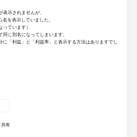
が表示されませんが、
ム名を表示していました。
なっています）
て同じ別名になってしまいます。
分に「利益」と「利益率」と表示する方法はありますでし
共有
menu