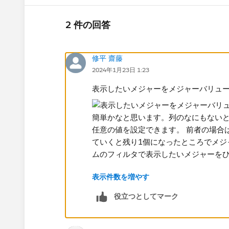
2 件の回答
修平 齋藤
2024年1月23日 1:23
表示したいメジャーをメジャーバリュ
表示件数を増やす
ラベルを手動で追加するといった方法
ックすると入力欄が出ますので、そこ
役立つとしてマーク