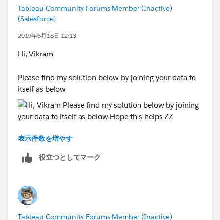
Tableau Community Forums Member (Inactive)
(Salesforce)
2019年6月18日 12:13
Hi, Vikram
Please find my solution below by joining your data to
itself as below
表示件数を増やす
Hope this helps
役立つとしてマーク
ZZ
Tableau Community Forums Member (Inactive)