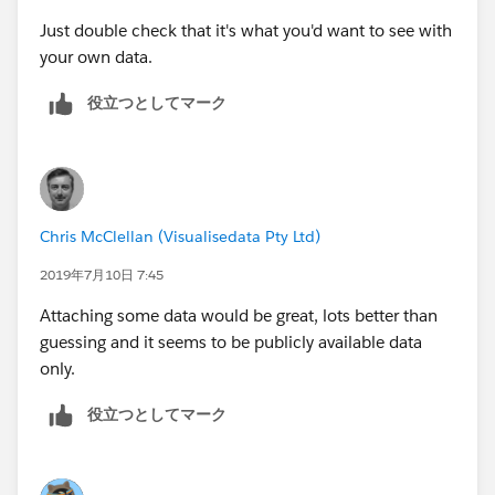
Just double check that it's what you'd want to see with
your own data.
役立つとしてマーク
Chris McClellan (Visualisedata Pty Ltd)
2019年7月10日 7:45
Attaching some data would be great, lots better than
guessing and it seems to be publicly available data
only.
役立つとしてマーク