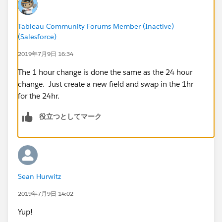
Tableau Community Forums Member (Inactive)
(Salesforce)
2019年7月9日 16:34
The 1 hour change is done the same as the 24 hour
change. Just create a new field and swap in the 1hr
for the 24hr.
役立つとしてマーク
Sean Hurwitz
2019年7月9日 14:02
Yup!