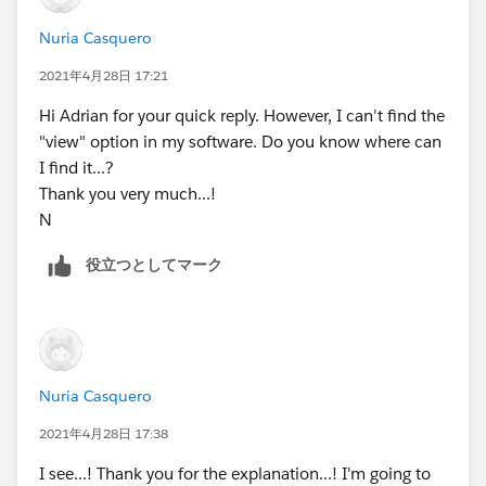
Nuria Casquero
2021年4月28日 17:21
Hi Adrian for your quick reply. However, I can't find the
"view" option in my software. Do you know where can
I find it...?
Thank you very much...!
N
役立つとしてマーク
Nuria Casquero
2021年4月28日 17:38
I see...! Thank you for the explanation...! I'm going to