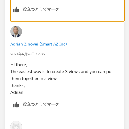
役立つとしてマーク
Adrian Zinovei (Smart AZ Inc)
2021年4月28日 17:06
Hi there,
The easiest way is to create 3 views and you can put
them together in a view.
thanks,
Adrian
役立つとしてマーク