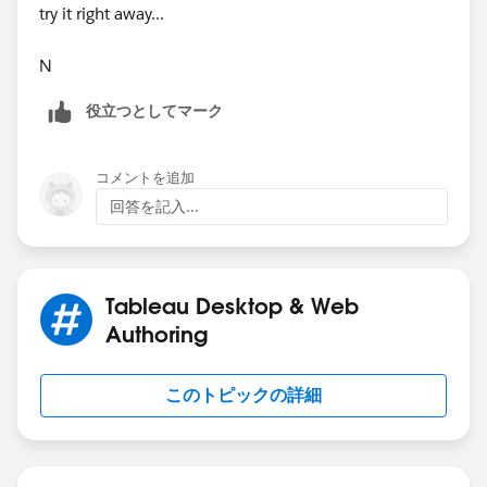
try it right away...
N
役立つとしてマーク
コメントを追加
回答を記入...
Tableau Desktop & Web
Authoring
このトピックの詳細