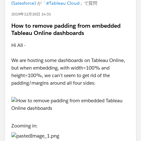
(Salesforce)
が「
#Tableau Cloud
」で質問
2019年12月20日 14:31
How to remove padding from embedded
Tableau Online dashboards
Hi All -
We are hosting some dashboards on Tableau Online,
but when embedding, with width=100% and
height=100%, we can't seem to get rid of the
padding/margins around all four sides:
Zooming in: