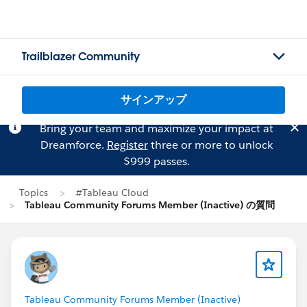
Trailblazer Community
サインアップ
Bring your team and maximize your impact at
Dreamforce.
Register
three or more to unlock
$999 passes.
Topics
#Tableau Cloud
Tableau Community Forums Member (Inactive) の質問
Tableau Community Forums Member (Inactive)